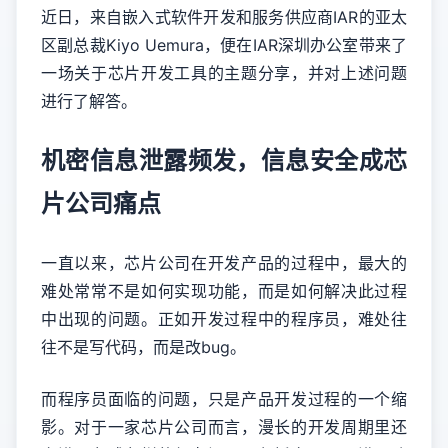
近日，来自嵌入式软件开发和服务供应商IAR的亚太
区副总裁Kiyo Uemura，便在IAR深圳办公室带来了
一场关于芯片开发工具的主题分享，并对上述问题
进行了解答。
机密信息泄露频发，信息安全成芯
片公司痛点
一直以来，芯片公司在开发产品的过程中，最大的
难处常常不是如何实现功能，而是如何解决此过程
中出现的问题。正如开发过程中的程序员，难处往
往不是写代码，而是改bug。
而程序员面临的问题，只是产品开发过程的一个缩
影。对于一家芯片公司而言，漫长的开发周期里还