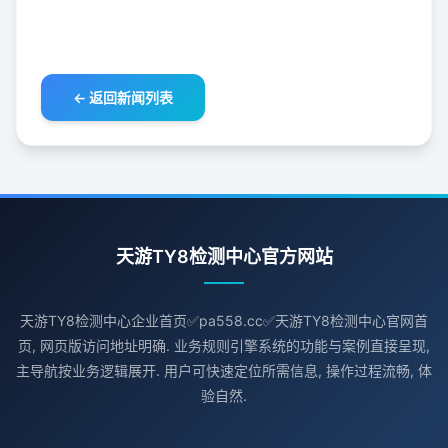
← 返回新闻列表
天游TY8检测中心官方网站
天游TY8检测中心企业首页✅pa558.cc✅天游TY8检测中心官网首
页, 网页版访问地址明确. 业务规则引擎系统的功能与案例直接呈现,
主导航按业务逻辑展开. 用户可快速定位所需信息, 操作过程流畅, 体
验自然.