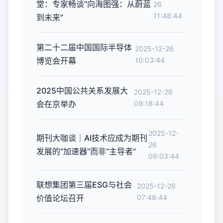
堂：专家畅谈“向海图强：从蔚蓝
26
11:48:44
到未来”
第二十二届中国国际半导体
2025-12-26
博览会开幕
10:03:44
2025中国公共关系发展大
2025-12-26
会在京举办
09:18:44
2025-12-
期刊大咖谈｜AI技术应成为期刊
26
发展的“加速器”而非“主导者”
09:03:44
联想集团第三届ESG与社会
2025-12-26
价值论坛召开
07:48:44