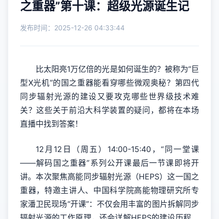
之重器”第十课：超级光源诞生记
发布时间：2025-12-26 04:33:44
比太阳亮1万亿倍的光是如何诞生的？被称为“巨
型X光机”的国之重器能看穿哪些微观奥秘？第四代
同步辐射光源的建设又要攻克哪些世界级技术难
关？这些关于前沿大科学装置的疑问，都将在本场
直播中找到答案！
12月12日（周五）14:00-15:40，“同一堂课
——解码国之重器”系列公开课最后一节课即将开
讲。本次聚焦高能同步辐射光源（HEPS）这一国之
重器，特邀主讲人、中国科学院高能物理研究所专
家潘卫民现场“开课”：不仅会用丰富的图片拆解同步
辐射光源的工作原理，还会详解HEPS的建设历程、