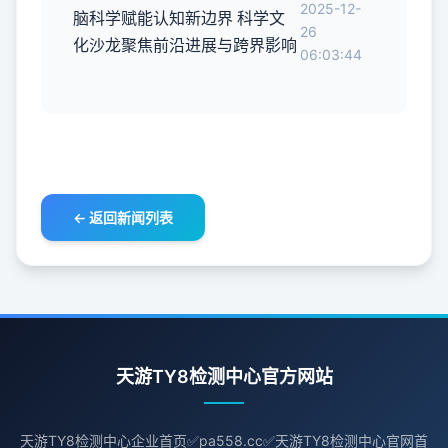
2025-12-
脑科学赋能认知新边界 科学文
26
化沙龙聚焦前沿进展与跨界影响
06:03:44
← 返回新闻列表
天游TY8检测中心官方网站
天游TY8检测中心企业首页✅pa558.cc✅天游TY8检测中心官网首