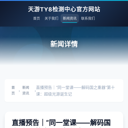
天游TY8检测中心官方网站
首页
关于我们
新闻资讯
联系我们
新闻详情
直播预告｜“同一堂课——解码国之重器”第十
首
新闻
›
›
页
资讯
课：超级光源诞生记
直播预告｜“同一堂课——解码国