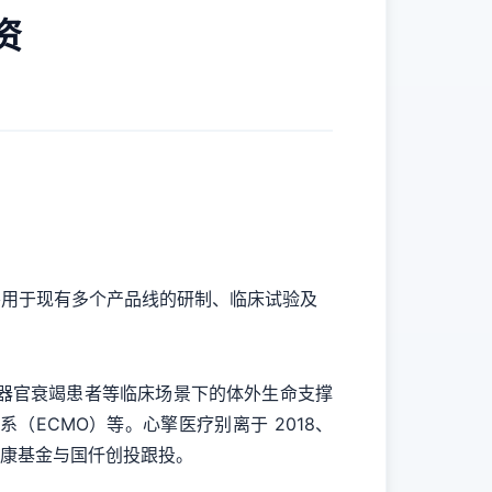
资
要用于现有多个产品线的研制、临床试验及
重症器官衰竭患者等临床场景下的体外生命支撑
ECMO）等。心擎医疗别离于 2018、
健康基金与国仟创投跟投。