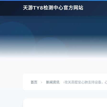
天游TY8检测中心官方网站
首页
›
新闻资讯
›
攻关高壁垒心肺支持设备，心