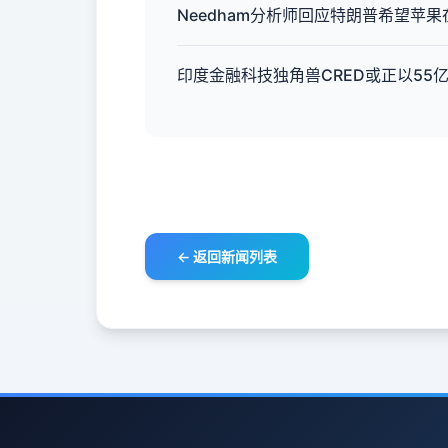
Needham分析师回应特朗普希望苹果在
印度金融科技独角兽CRED或正以55
← 返回新闻列表