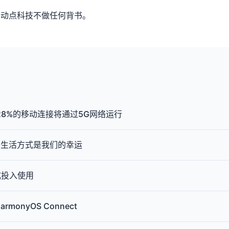
，动点科技不做任何背书。
28%的移动连接将通过5G网络运行
的生活方式是我们的幸运
式投入使用
onyOS Connect