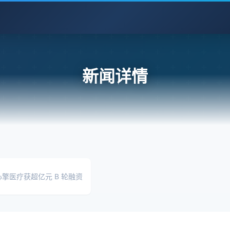
新闻详情
擎医疗获超亿元 B 轮融资