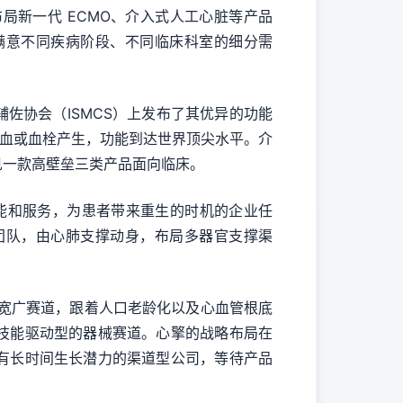
新一代 ECMO、介入式人工心脏等产品
满意不同疾病阶段、不同临床科室的细分需
辅佐协会（ISMCS）上发布了其优异的功能
溶血或血栓产生，功能到达世界顶尖水平。介
罕见一款高壁垒三类产品面向临床。
能和服务，为患者带来重生的时机的企业任
团队，由心肺支撑动身，布局多器官支撑渠
宽广赛道，跟着人口老龄化以及心血管根底
技能驱动型的器械赛道。心擎的战略布局在
有长时间生长潜力的渠道型公司，等待产品