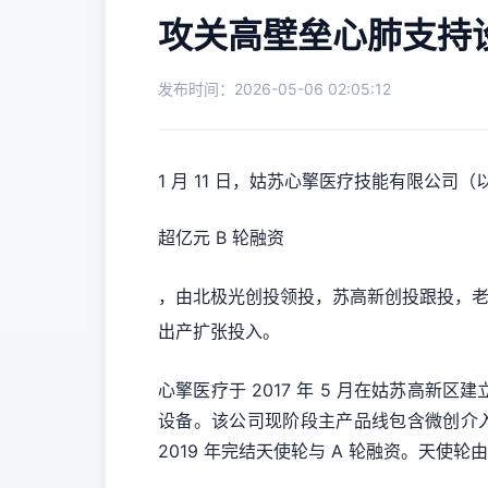
攻关高壁垒心肺支持设
发布时间：2026-05-06 02:05:12
1 月 11 日，姑苏心擎医疗技能有限公司（
超亿元 B 轮融资
，由北极光创投领投，苏高新创投跟投，
出产扩张投入。
心擎医疗于 2017 年 5 月在姑苏高
设备。该公司现阶段主产品线包含微创介入
2019 年完结天使轮与 A 轮融资。天