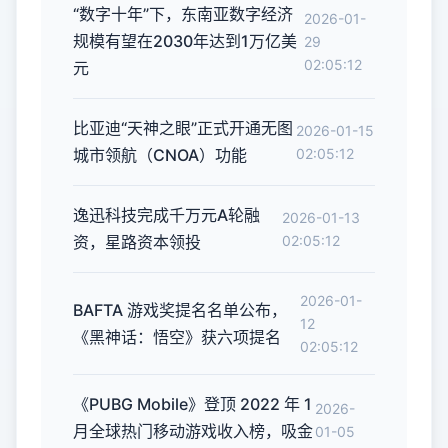
“数字十年”下，东南亚数字经济
2026-01-
规模有望在2030年达到1万亿美
29
02:05:12
元
比亚迪“天神之眼”正式开通无图
2026-01-15
城市领航（CNOA）功能
02:05:12
逸迅科技完成千万元A轮融
2026-01-13
资，星路资本领投
02:05:12
2026-01-
BAFTA 游戏奖提名名单公布，
12
《黑神话：悟空》获六项提名
02:05:12
《PUBG Mobile》登顶 2022 年 1
2026-
月全球热门移动游戏收入榜，吸金
01-05