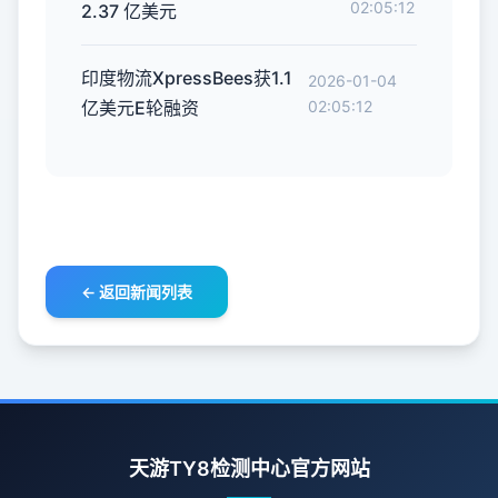
02:05:12
2.37 亿美元
印度物流XpressBees获1.1
2026-01-04
亿美元E轮融资
02:05:12
← 返回新闻列表
天游TY8检测中心官方网站