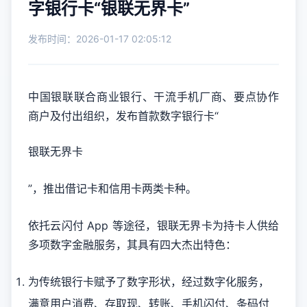
字银行卡“银联无界卡”
发布时间：2026-01-17 02:05:12
中国银联联合商业银行、干流手机厂商、要点协作
商户及付出组织，发布首款数字银行卡“
银联无界卡
”，推出借记卡和信用卡两类卡种。
依托云闪付 App 等途径，银联无界卡为持卡人供给
多项数字金融服务，其具有四大杰出特色：
为传统银行卡赋予了数字形状，经过数字化服务，
满意用户消费、存取现、转账、手机闪付、条码付