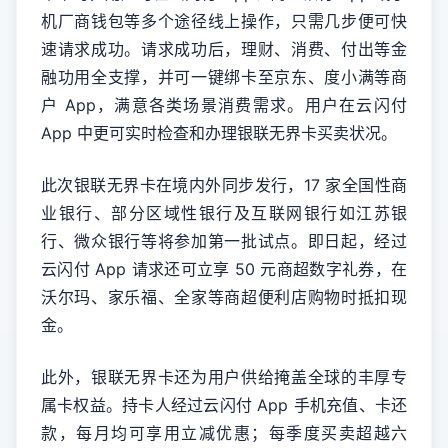
机厂商钱包等多个途径线上操作，只需几步便可快
速请求成功。请求成功后，理财、消费、付出等金
融功用全支撑，并可一键绑卡至京东、度小满等商
户 App，满意各类场景消费需求。用户在云闪付
App 中更可实时检查和办理银联无界卡买卖状况。
此次银联无界卡在境内外同步发行，17 家全国性商
业银行、部分区域性银行及互联网银行如江苏银
行、微众银行等将参加第一批试点。即日起，经过
云闪付 App 请求还可立享 50 元商超数字礼券，在
沃尔玛、家乐福、全家等商超便利店购物时抵扣现
金。
此外，银联无界卡还为用户供给掩盖全球的丰厚专
属卡权益。持卡人经过云闪付 App 手机充值、卡还
款，每月均可享用立减优惠；每季度买卖超越六