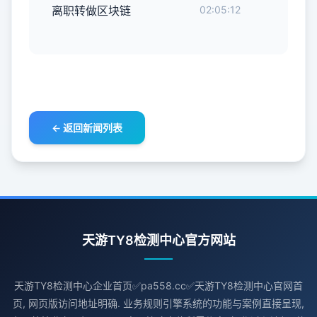
离职转做区块链
02:05:12
← 返回新闻列表
天游TY8检测中心官方网站
天游TY8检测中心企业首页✅pa558.cc✅天游TY8检测中心官网首
页, 网页版访问地址明确. 业务规则引擎系统的功能与案例直接呈现,