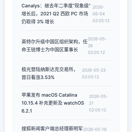
Canalys：继去年二季度“现象级”
2026-
增长后，2021 Q2 西欧 PC 市场
06-04
02:05:12
仍取得 3% 增长
2026-05-
英特尔升级中国区组织架构，任
28
命王锐博士为中国区董事长
02:05:12
极光登陆纳斯达克交易所，
2026-05-23
首日看涨3.53%
02:05:12
苹果发布 macOS Catalina
2026-05-
10.15.4 补充更新及 watchOS
21
02:05:12
6.2.1
搜狐新闻客户端总经理蔡明军
2026-05-16