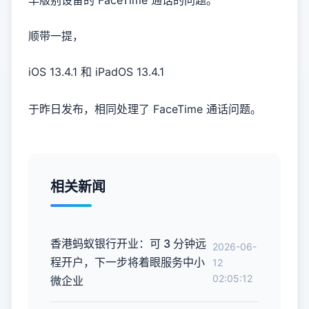
早版别设备的 FaceTime 通话的问题。
顺带一提，
iOS 13.4.1 和 iPadOS 13.4.1
于昨日发布，相同处理了 FaceTime 通话问题。
相关新闻
香港蚂蚁银行开业：可 3 分钟远
2026-06-
程开户，下一步将着眼服务中小
12
02:05:12
微企业