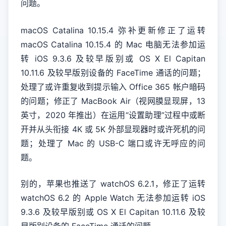
问题。
macOS Catalina 10.15.4 弥补更新修正了运转
macOS Catalina 10.15.4 的 Mac 电脑无法参加运
转 iOS 9.3.6 及较早版别或 OS X El Capitan
10.11.6 及较早版别设备的 FaceTime 通话的问题；
处理了或许重复收到提示输入 Office 365 帐户暗码
的问题；修正了 MacBook Air（视网膜显现屏，13
英寸，2020 年推出）在运用“设置助理”过程中或断
开并从头衔接 4K 或 5K 外部显现器时或许死机的问
题；处理了 Mac 的 USB-C 端口或许无呼应的问
题。
别的，苹果也推送了 watchOS 6.2.1，修正了运转
watchOS 6.2 的 Apple Watch 无法参加运转 iOS
9.3.6 及较早版别或 OS X El Capitan 10.11.6 及较