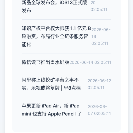
新品全球发布会，iOS13正式版
20
02:05:11
发布
知识产权平台权大师获 1.1 亿元 B
2026-06-
轮融资，布局行业全链条服务智
16
02:05:11
能化
微信读书推出墨水屏版
2026-06-14 02:05:11
阿里称上线挖矿平台之事不
2026-06-12
实，乐视或将复牌 | 早8点档
02:05:11
苹果更新 iPad Air，新 iPad
2026-06-
mini 也支持 Apple Pencil 了
07 02:05:11