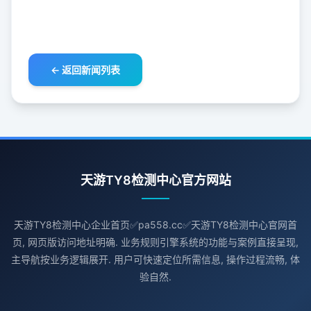
← 返回新闻列表
天游TY8检测中心官方网站
天游TY8检测中心企业首页✅pa558.cc✅天游TY8检测中心官网首
页, 网页版访问地址明确. 业务规则引擎系统的功能与案例直接呈现,
主导航按业务逻辑展开. 用户可快速定位所需信息, 操作过程流畅, 体
验自然.