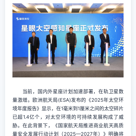
当前，国内外星座计划加速部署，在轨卫星数
量激增。欧洲航天局(ESA)发布的《2025年太空环
境年度报告》显示，在1毫米到1厘米之间的太空碎片
已超1.4亿个，对太空环境的可持续发展构成了威
胁。在此背景下，《国家航天局推进商业航天高质
量安全发展行动计划（2025—2027年）》明确将