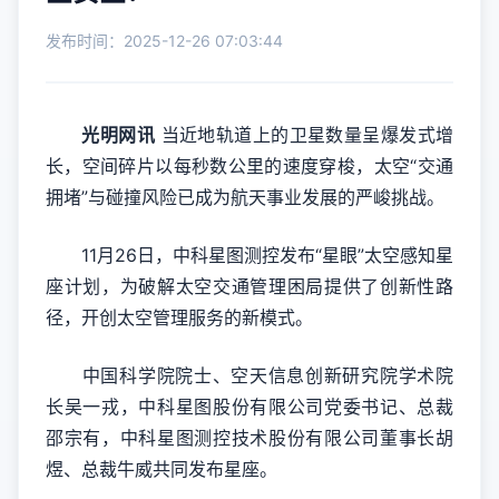
发布时间：2025-12-26 07:03:44
光明网讯
当近地轨道上的卫星数量呈爆发式增
长，空间碎片以每秒数公里的速度穿梭，太空“交通
拥堵”与碰撞风险已成为航天事业发展的严峻挑战。
11月26日，中科星图测控发布“星眼”太空感知星
座计划，为破解太空交通管理困局提供了创新性路
径，开创太空管理服务的新模式。
中国科学院院士、空天信息创新研究院学术院
长吴一戎，中科星图股份有限公司党委书记、总裁
邵宗有，中科星图测控技术股份有限公司董事长胡
煜、总裁牛威共同发布星座。