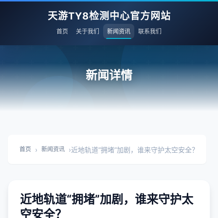
天游TY8检测中心官方网站
首页
关于我们
新闻资讯
联系我们
新闻详情
›
›
近地轨道“拥堵”加剧，谁来守护太空安全？
首页
新闻资讯
近地轨道“拥堵”加剧，谁来守护太
空安全？