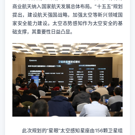
商业航天纳入国家航天发展总体布局。“十五五”规划
提出，建设航天强国战略，加强太空等新兴领域国
家安全能力建设。太空态势感知作为太空安全的基
础支撑，其重要性日益凸显。
此次规划的“星眼”太空感知星座由156颗卫星组