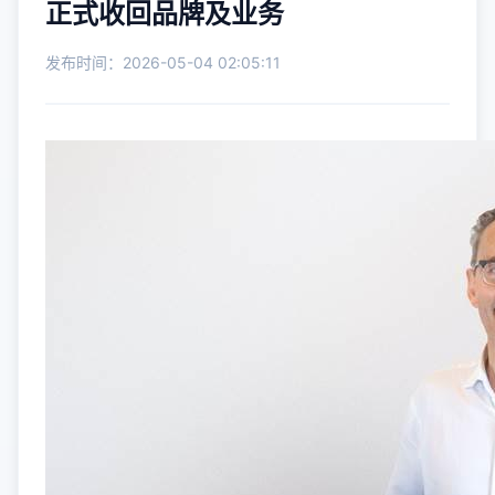
正式收回品牌及业务
发布时间：2026-05-04 02:05:11