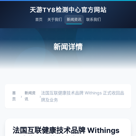
天游TY8检测中心官方网站
首页
关于我们
新闻资讯
联系我们
新闻详情
法国互联健康技术品牌 Withings 正式收回品
首
新闻资
›
›
页
讯
牌及业务
法国互联健康技术品牌 Withings