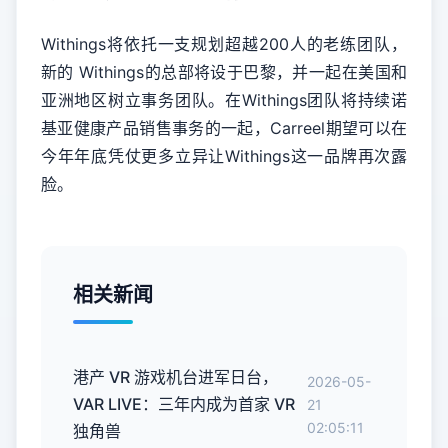
Withings将依托一支规划超越200人的老练团队，
新的 Withings的总部将设于巴黎，并一起在美国和
亚洲地区树立事务团队。在Withings团队将持续诺
基亚健康产品销售事务的一起，Carreel期望可以在
今年年底凭仗更多立异让Withings这一品牌再次露
脸。
相关新闻
港产 VR 游戏机台进军日台，
2026-05-
VAR LIVE：三年内成为首家 VR
21
02:05:11
独角兽