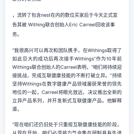
，流转了包含nest在内的数位买家后于今天正式宣
告其被 Withing联合创始人Eric Carreel回收该事
务。
“我很高兴可以再次和团队携手，在Withings取得了
如此巨大的成功后再次接手Withings”作为10年前
Withings联合创始人的Carreel表明，“咱们将持续迎
接挑战，完成互联健康技能的不断打破立异。”持续
坚持Withings在数字健康产品领域屡获荣誉的领先
地位的一起，Carreel将眼光放远，决议推出全新的
立异产品系列，并开发新式互联健康产品。他解释
道，
“现在咱们还仍旧处于只重视互联健康技能的阶段，
从现在开始，咱们必须将力气会集在研制具有先进